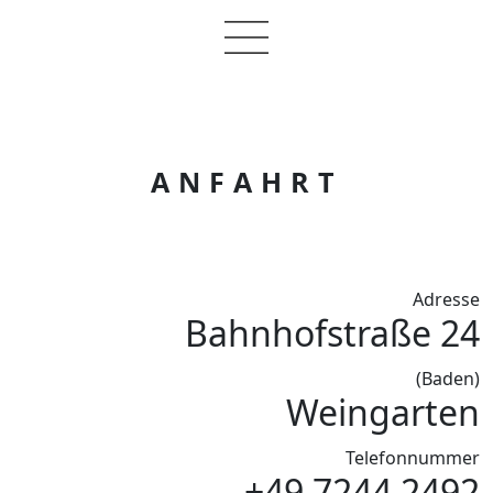
ANFAHRT
Adresse
Bahnhofstraße 24
(Baden)
Weingarten
Telefonnummer
+49 7244 2492